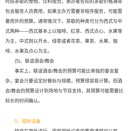
时段茶歇的食物、饮料组合。承办者告知的茶歇价格通常
包含服务人员费用，如果主办方需要非程序服务，可能需
要而外的预算。通常情况下，茶歇的种类可分为西式与中
式两种——西式基本上以咖啡、红茶、西式点心、水果等
为主，中式则以开水、绿茶或者花茶、果茶、水果、咖
啡、水果及点心为主。
(5)、联谊酒会/舞会
事实上，联谊酒会/舞会的预算可能比单独的宴会复
杂，宴会只要设定好餐标与规模，预算很容易计算。但酒
会/舞会的预算设计到场地与节目支持，其预算可能需要比
较长的时间确认。
5、视听设备