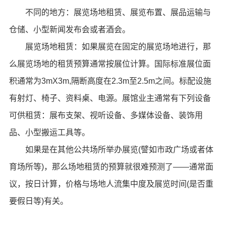
不同的地方：展览场地租赁、展览布置、展品运输与
仓储、小型新闻发布会或者酒会。
展览场地租赁：如果展览在固定的展览场地进行，那
么展览场地的租赁预算通常按展位计算。国际标准展位面
积通常为3mX3m,隔断高度在2.3m至2.5m之间。标配设施
有射灯、椅子、资料桌、电源。展馆业主通常有下列设备
可供租赁：展布支架、视听设备、多媒体设备、装饰用
品、小型搬运工具等。
如果是在其他公共场所举办展览(譬如市政广场或者体
育场所等)，那么场地租赁的预算就很难预测了——通常面
议，按日计算，价格与场地人流集中度及展览时间(是否重
要假日等)有关。