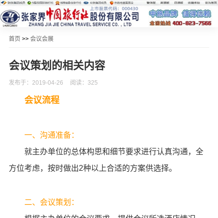
首页
>>
会议会展
会议策划的相关内容
发布于：2019-04-26
阅读：325
会议流程
一、沟通准备：
就主办单位的总体构思和细节要求进行认真沟通，全
方位考虑，按时做出2种以上合适的方案供选择。
二、会议策划：