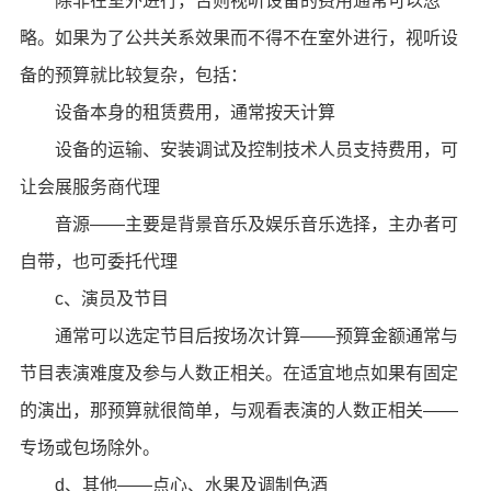
除非在室外进行，否则视听设备的费用通常可以忽
略。如果为了公共关系效果而不得不在室外进行，视听设
备的预算就比较复杂，包括：
设备本身的租赁费用，通常按天计算
设备的运输、安装调试及控制技术人员支持费用，可
让会展服务商代理
音源——主要是背景音乐及娱乐音乐选择，主办者可
自带，也可委托代理
c、演员及节目
通常可以选定节目后按场次计算——预算金额通常与
节目表演难度及参与人数正相关。在适宜地点如果有固定
的演出，那预算就很简单，与观看表演的人数正相关——
专场或包场除外。
d、其他——点心、水果及调制色酒