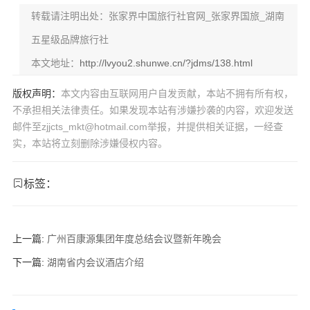
转载请注明出处：张家界中国旅行社官网_张家界国旅_湖南
五星级品牌旅行社
本文地址：
http://lvyou2.shunwe.cn/?jdms/138.html
版权声明：
本文内容由互联网用户自发贡献，本站不拥有所有权，
不承担相关法律责任。如果发现本站有涉嫌抄袭的内容，欢迎发送
邮件至zjjcts_mkt@hotmail.com举报，并提供相关证据，一经查
实，本站将立刻删除涉嫌侵权内容。
标签：
上一篇:
广州百康源集团年度总结会议暨新年晚会
下一篇:
湖南省内会议酒店介绍