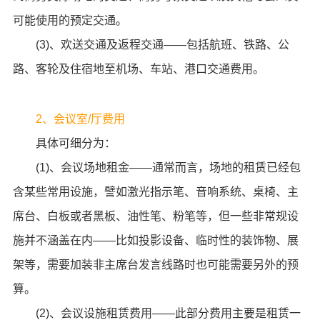
可能使用的预定交通。
(3)、欢送交通及返程交通——包括航班、铁路、公
路、客轮及住宿地至机场、车站、港口交通费用。
2、会议室/厅费用
具体可细分为：
(1)、会议场地租金——通常而言，场地的租赁已经包
含某些常用设施，譬如激光指示笔、音响系统、桌椅、主
席台、白板或者黑板、油性笔、粉笔等，但一些非常规设
施并不涵盖在内——比如投影设备、临时性的装饰物、展
架等，需要加装非主席台发言线路时也可能需要另外的预
算。
(2)、会议设施租赁费用——此部分费用主要是租赁一