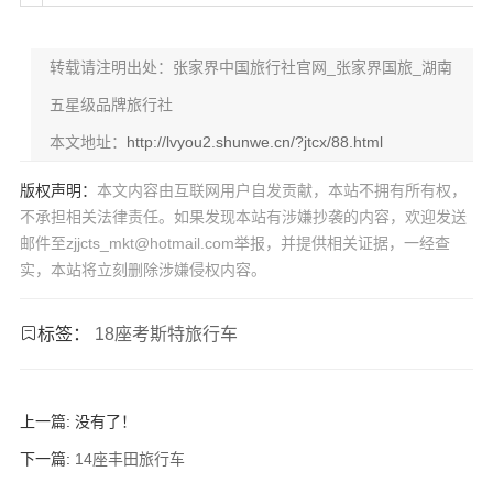
转载请注明出处：张家界中国旅行社官网_张家界国旅_湖南
五星级品牌旅行社
本文地址：
http://lvyou2.shunwe.cn/?jtcx/88.html
版权声明：
本文内容由互联网用户自发贡献，本站不拥有所有权，
不承担相关法律责任。如果发现本站有涉嫌抄袭的内容，欢迎发送
邮件至zjjcts_mkt@hotmail.com举报，并提供相关证据，一经查
实，本站将立刻删除涉嫌侵权内容。
标签：
18座考斯特旅行车
上一篇: 没有了！
下一篇:
14座丰田旅行车