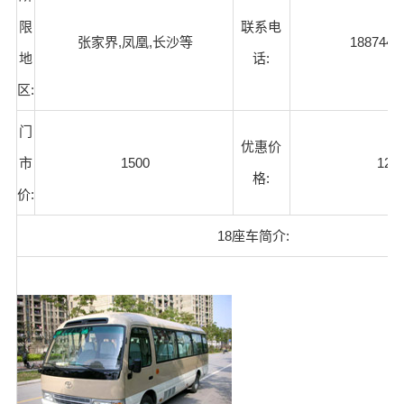
限
联系电
张家界,凤凰,长沙等
1887440
地
话:
区:
门
优惠价
市
1500
120
格:
价:
18座车简介: