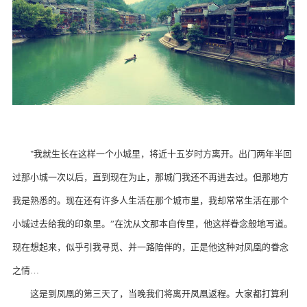
"我就生长在这样一个小城里，将近十五岁时方离开。出门两年半回
过那小城一次以后，直到现在为止，那城门我还不再进去过。但那地方
我是熟悉的。现在还有许多人生活在那个城市里，我却常常生活在那个
小城过去给我的印象里。”在沈从文那本自传里，他这样眷念般地写道。
现在想起来，似乎引我寻觅、并一路陪伴的，正是他这种对凤凰的眷念
之情…
这是到凤凰的第三天了，当晚我们将离开凤凰返程。大家都打算利