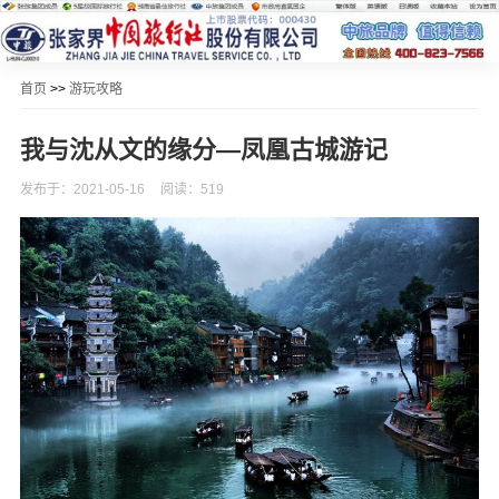
首页
>>
游玩攻略
我与沈从文的缘分—凤凰古城游记
发布于：2021-05-16
阅读：519