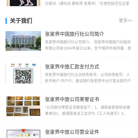
日报讯（通讯员 廖秋萍 吴勇兵）“古老的技艺在这里
得到很好的传承，这些精美的作品全是她们通过手工
···
关于我们
更多>>
张家界中国旅行社公司简介
张家界中国旅行社公司简介， 张家界中国旅行社股份
有限公司自1984年成立以来，至今保持年接待量、旅
游收入、上缴税费居同行业前茅的记录，并多次被“省
···
张家界中旅汇款支付方式
张家界中国旅行社企业财务账号，公司财务账号：人
民币账户:开户行：建设银行张家界市分行营业部开户
名：张家界中国旅行社股份有限公司帐号：4300
1520···
张家界中旅公司荣誉证书
*公司部分荣誉证书颁发如下：1、湖南省旅游协会理
事单位2、被湖南省总工会评为《工人先锋号》3、
2000年4月份被湖南省旅游局评为《1999年湖南省最
佳旅行···
张家界中旅公司营业证件